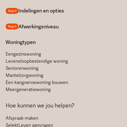
Indelingen en opties
Stap 4
Afwerkingsniveau
Stap 5
Woningtypen
Eengezinswoning
Levensloopbestendige woning
Seniorenwoning
Mantelzorgwoning
Een kangoeroewoning bouwen
Meergeneratiewoning
Hoe kunnen we jou helpen?
Afspraak maken
SelektLeven aanvragen