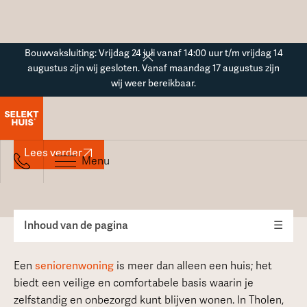
Button Text
Bouwvaksluiting: Vrijdag 24 juli vanaf 14:00 uur t/m vrijdag 14
augustus zijn wij gesloten. Vanaf maandag 17 augustus zijn
wij weer bereikbaar.
Seniorenwoning in Tholen
Lees verder
Menu
Inhoud van de pagina
☰
Een
seniorenwoning
is meer dan alleen een huis; het
biedt een veilige en comfortabele basis waarin je
zelfstandig en onbezorgd kunt blijven wonen. In Tholen,