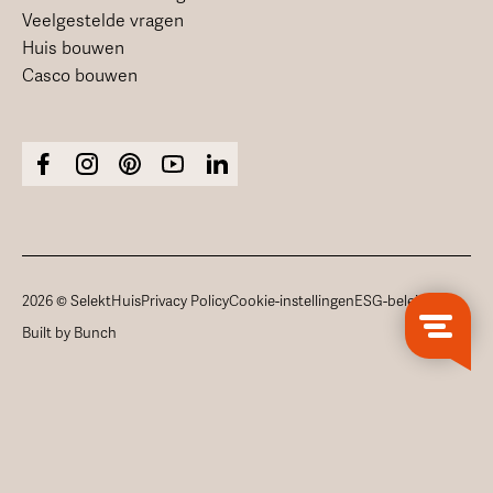
Veelgestelde vragen
Huis bouwen
Casco bouwen
2026 © SelektHuis
Privacy Policy
Cookie-instellingen
ESG-beleid
Built by Bunch