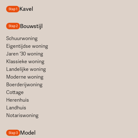
Kavel
Stap 1
Bouwstijl
Stap 2
Schuurwoning
Eigentijdse woning
Jaren '30 woning
Klassieke woning
Landelijke woning
Moderne woning
Boerderijwoning
Cottage
Herenhuis
Landhuis
Notariswoning
Model
Stap 3