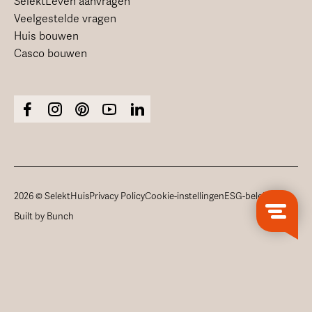
SelektLeven aanvragen
Veelgestelde vragen
Huis bouwen
Casco bouwen
2026 © SelektHuis
Privacy Policy
Cookie-instellingen
ESG-beleid
Built by Bunch