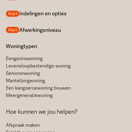
Indelingen en opties
Stap 4
Afwerkingsniveau
Stap 5
Woningtypen
Eengezinswoning
Levensloopbestendige woning
Seniorenwoning
Mantelzorgwoning
Een kangoeroewoning bouwen
Meergeneratiewoning
Hoe kunnen we jou helpen?
Afspraak maken