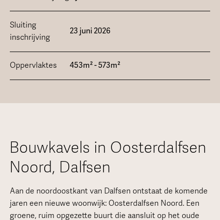
Sluiting
23 juni 2026
inschrijving
Oppervlaktes
453m² - 573m²
Bouwkavels in Oosterdalfsen
Noord, Dalfsen
Aan de noordoostkant van Dalfsen ontstaat de komende
jaren een nieuwe woonwijk: Oosterdalfsen Noord. Een
groene, ruim opgezette buurt die aansluit op het oude