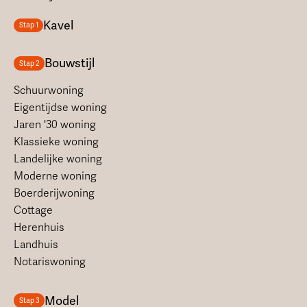
Kavel
Stap 1
Bouwstijl
Stap 2
Schuurwoning
Eigentijdse woning
Jaren '30 woning
Klassieke woning
Landelijke woning
Moderne woning
Boerderijwoning
Cottage
Herenhuis
Landhuis
Notariswoning
Model
Stap 3