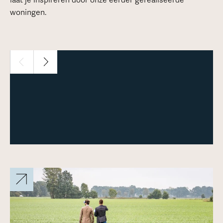
woningen.
1 / 14
Meer over deze woning