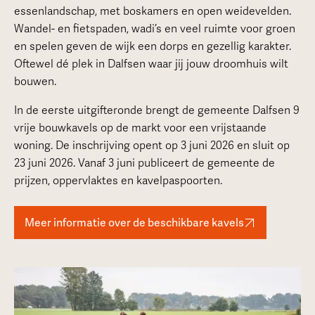
essenlandschap, met boskamers en open weidevelden.
Wandel- en fietspaden, wadi’s en veel ruimte voor groen
en spelen geven de wijk een dorps en gezellig karakter.
Oftewel dé plek in Dalfsen waar jij jouw droomhuis wilt
bouwen.
In de eerste uitgifteronde brengt de gemeente Dalfsen 9
vrije bouwkavels op de markt voor een vrijstaande
woning. De inschrijving opent op 3 juni 2026 en sluit op
23 juni 2026. Vanaf 3 juni publiceert de gemeente de
prijzen, oppervlaktes en kavelpaspoorten.
Meer informatie over de beschikbare kavels