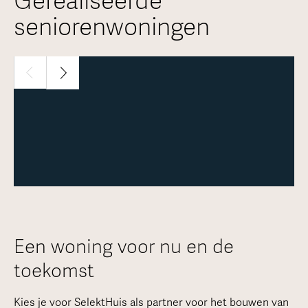
Gerealiseerde
seniorenwoningen
1 / 24
Meer over deze woning
Een woning voor nu en de
toekomst
Kies je voor SelektHuis als partner voor het bouwen van