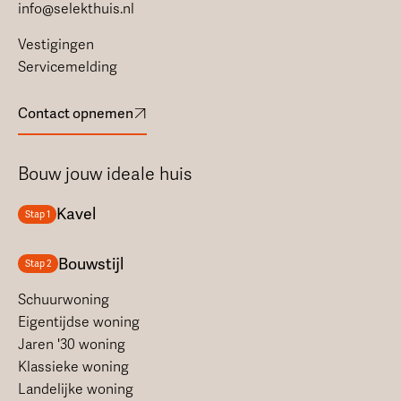
info@selekthuis.nl
Vestigingen
Servicemelding
Contact opnemen
Bouw jouw ideale huis
Kavel
Stap 1
Bouwstijl
Stap 2
Schuurwoning
Eigentijdse woning
Jaren '30 woning
Klassieke woning
Landelijke woning