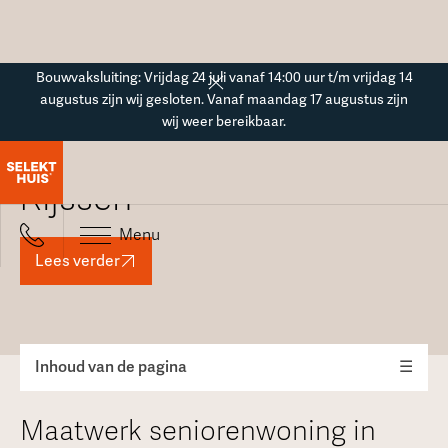
Button Text
Bouwvaksluiting: Vrijdag 24 juli vanaf 14:00 uur t/m vrijdag 14
augustus zijn wij gesloten. Vanaf maandag 17 augustus zijn
wij weer bereikbaar.
Seniorenwoning in
Rijssen
Menu
Lees verder
Inhoud van de pagina
☰
Maatwerk seniorenwoning in