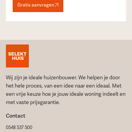
Gratis aanvragen
Wij zijn je ideale huizenbouwer. We helpen je door
het hele proces, van een idee naar een ideaal. Met
een vrije keuze hoe je jouw ideale woning indeelt en
met vaste prijsgarantie.
Contact
0548 537 500