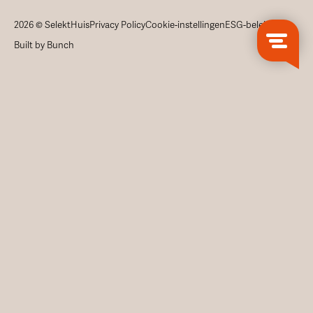
2026 © SelektHuis
Privacy Policy
Cookie-instellingen
ESG-beleid
Built by Bunch