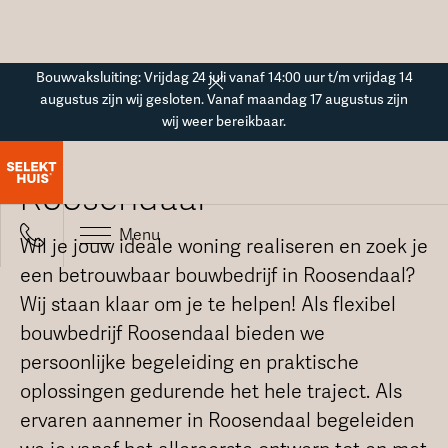
Button Text
Bouwvaksluiting: Vrijdag 24 juli vanaf 14:00 uur t/m vrijdag 14
augustus zijn wij gesloten. Vanaf maandag 17 augustus zijn
wij weer bereikbaar.
Bouwbedrijf in
Roosendaal
Menu
Wil je jouw ideale woning realiseren en zoek je
een betrouwbaar bouwbedrijf in Roosendaal?
Wij staan klaar om je te helpen! Als flexibel
bouwbedrijf Roosendaal bieden we
persoonlijke begeleiding en praktische
oplossingen gedurende het hele traject. Als
ervaren aannemer in Roosendaal begeleiden