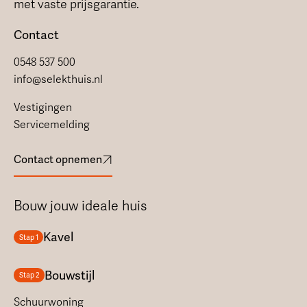
met vaste prijsgarantie.
Contact
0548 537 500
info@selekthuis.nl
Vestigingen
Servicemelding
Contact opnemen
Bouw jouw ideale huis
Kavel
Stap 1
Bouwstijl
Stap 2
Schuurwoning