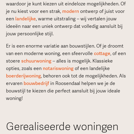
waardoor je kunt kiezen uit eindeloze mogelijkheden. Of
je nu kiest voor een strak,
modern
ontwerp of juist voor
een
landelijke
, warme uitstraling – wij vertalen jouw
ideeën naar een uniek ontwerp dat volledig aansluit bij
jouw persoonlijke stijl.
Er is een enorme variatie aan bouwstijlen. Of je droomt
van een moderne woning, een sfeervolle
cottage
, of een
stoere
schuurwoning
– alles is mogelijk. Klassieke
opties, zoals een
notariswoning
of een landelijke
boerderijwoning
, behoren ook tot de mogelijkheden. Als
ervaren
bouwbedrijf
in Roosendaal helpen we je de
bouwstijl te kiezen die perfect aansluit bij jouw ideale
woning!
Gerealiseerde woningen