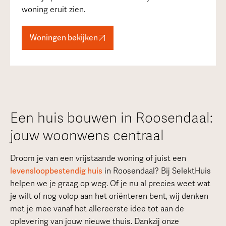
woning eruit zien.
Woningen bekijken
Een huis bouwen in Roosendaal:
jouw woonwens centraal
Droom je van een vrijstaande woning of juist een
levensloopbestendig huis
in Roosendaal? Bij SelektHuis
helpen we je graag op weg. Of je nu al precies weet wat
je wilt of nog volop aan het oriënteren bent, wij denken
met je mee vanaf het allereerste idee tot aan de
oplevering van jouw nieuwe thuis. Dankzij onze