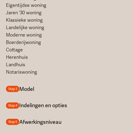
Eigentijdse woning
Jaren '30 woning
Klassieke woning
Landelijke woning
Moderne woning
Boerderijwoning
Cottage
Herenhuis
Landhuis
Notariswoning
Model
Stap 3
Indelingen en opties
Stap 4
Afwerkingsniveau
Stap 5