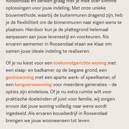
Roosendaal en denken graag met je mee over slimme
oplossingen voor jouw indeling. Met onze unieke
bouwmethode, waarbij de buitenmuren dragend zijn, heb
je de flexibiliteit om de binnenmuren naar eigen wens te
plaatsen. Hierdoor kun je de plattegrond helemaal
aanpassen aan jouw levensstijl en voorkeuren. Als
ervaren aannemer in Roosendaal staan we klaar om
samen jouw ideale indeling te realiseren.
Of je nu kiest voor een
toekomstgerichte woning
met
een slaap- en badkamer op de begane grond, een
gezinswoning
met een aparte werk- of speelkamer, of
een
kangoeroewoning
voor meerdere generaties – de
opties zijn eindeloos. Of je nu extra ruimte wilt voor
praktische doeleinden of juist voor familie, wij zorgen
ervoor dat jouw woning volledig naar wens wordt
ingedeeld .Als ervaren bouwbedrijf in Roosendaal
brengen we jouw woonwensen tot leven.