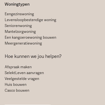
Woningtypen
Eengezinswoning
Levensloopbestendige woning
Seniorenwoning
Mantelzorgwoning
Een kangoeroewoning bouwen
Meergeneratiewoning
Hoe kunnen we jou helpen?
Afspraak maken
SelektLeven aanvragen
Veelgestelde vragen
Huis bouwen
Casco bouwen