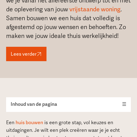
we je vanaf het allereerste ontwerp tot en met
de oplevering van jouw
vrijstaande woning
.
Samen bouwen we een huis dat volledig is
afgestemd op jouw wensen en behoeften. Zo
maken we jouw ideale thuis werkelijkheid!
Lees verder
Inhoud van de pagina
☰
Een
huis bouwen
is een grote stap, vol keuzes en
uitdagingen. Je wilt een plek creëren waar je je echt