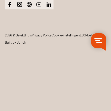
2026 © SelektHuis
Privacy Policy
Cookie-instellingen
ESG-beleid
Built by Bunch