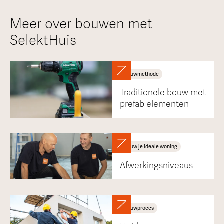
Meer over bouwen met
SelektHuis
Bouwmethode
Traditionele bouw met
prefab elementen
Bouw je ideale woning
Afwerkingsniveaus
Bouwproces