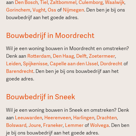
aan
Den Bosch
,
Tiel
,
Zaltbommel
,
Culemborg
,
Waalwijk
,
Gorinchem
,
Vught
,
Oss
of
Nijmegen
. Den ben je bij ons
bouwbedrijf aan het goede adres.
Bouwbedrijf in Moordrecht
Wil je een woning bouwen in Moordrecht en omstreken?
Denk aan
Rotterdam
,
Den Haag
,
Delft
,
Zoetermeer
,
Leiden
,
Spijkenisse
,
Capelle aan den IJssel
,
Dordrecht
of
Barendrecht
. Den ben je bij ons bouwbedrijf aan het
goede adres.
Bouwbedrijf in Sneek
Wil je een woning bouwen in Sneek en omstreken? Denk
aan
Leeuwarden
,
Heerenveen
,
Harlingen
,
Drachten
,
Bolsward
,
Joure
,
Franeker
,
Lemmer
of
Wolvega
. Den ben
je bij ons bouwbedrijf aan het goede adres.