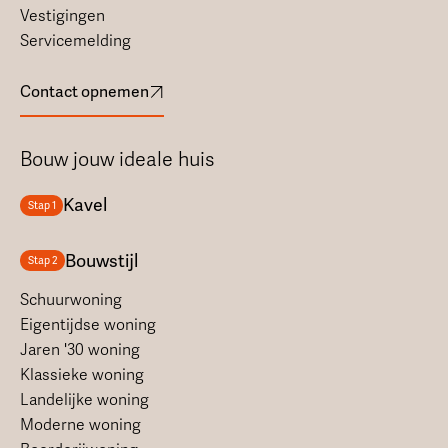
Vestigingen
Servicemelding
Contact opnemen
Bouw jouw ideale huis
Kavel
Stap 1
Bouwstijl
Stap 2
Schuurwoning
Eigentijdse woning
Jaren '30 woning
Klassieke woning
Landelijke woning
Moderne woning