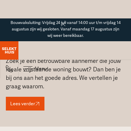
Button Text
Bouwvaksluiting: Vrijdag 24 juli vanaf 14:00 uur t/m vrijdag 14
augustus zijn wij gesloten. Vanaf maandag 17 augustus zijn
wij weer bereikbaar.
Bouwbedrijf
Zoek je een betrouwbare aannemer die jouw
Menu
ideale vrijstaande woning bouwt? Dan ben je
bij ons aan het goede adres. We vertellen je
graag waarom.
Lees verder