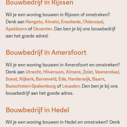
Bouwbedrijf in Rijssen
Wil je een woning bouwen in Rijssen of omstreken?
Denk aan
Hengelo
,
Almelo
,
Enschede
,
Oldenzaal
,
Apeldoorn
of
Deventer
. Dan ben je bij ons bouwbedrijf
aan het goede adres!
Bouwbedrijf in Amersfoort
Wil je een woning bouwen in Amersfoort en omstreken?
Denk aan
Utrecht
,
Hilversum
,
Almere
,
Zeist
,
Veenendaal
,
Soest
,
Nijkerk
,
Barneveld
,
Ede
,
Harderwijk
,
Baarn
,
Bunschoten-Spakenburg
of
Leusden
. Den ben je bij ons
bouwbedrijf aan het goede adres.
Bouwbedrijf in Hedel
Wil je een woning bouwen in Hedel en omstreken? Denk