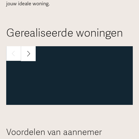
jouw ideale woning.
Gerealiseerde woningen
1 / 30
Meer over deze woning
Voordelen van aannemer