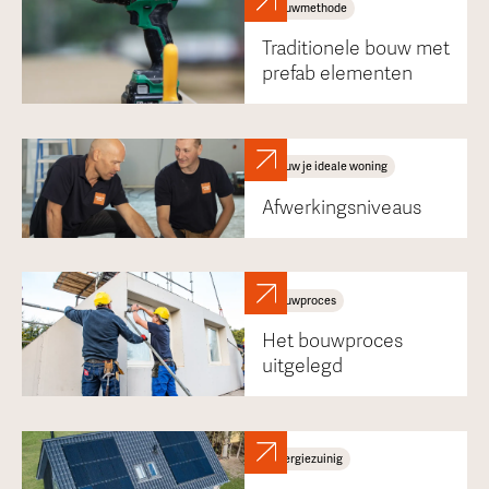
Bouwmethode
Traditionele bouw met
prefab elementen
Bouw je ideale woning
Afwerkingsniveaus
Bouwproces
Het bouwproces
uitgelegd
Energiezuinig