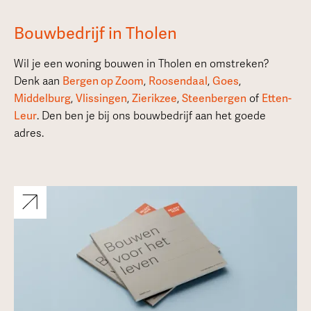
Bouwbedrijf in Tholen
Wil je een woning bouwen in Tholen en omstreken?
Denk aan
Bergen op Zoom
,
Roosendaal
,
Goes
,
Middelburg
,
Vlissingen
,
Zierikzee
,
Steenbergen
of
Etten-
Leur
. Den ben je bij ons bouwbedrijf aan het goede
adres.