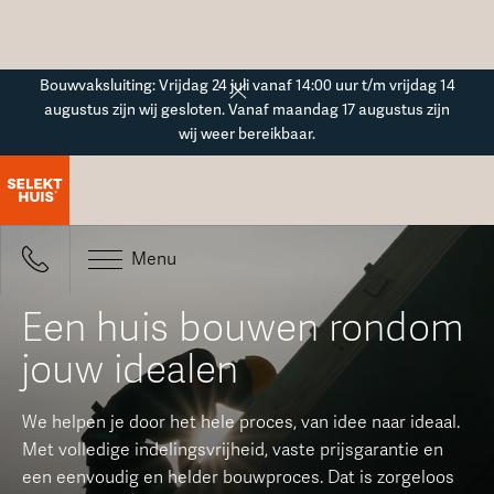
Button Text
Bouwvaksluiting: Vrijdag 24 juli vanaf 14:00 uur t/m vrijdag 14
augustus zijn wij gesloten. Vanaf maandag 17 augustus zijn
wij weer bereikbaar.
Menu
Een huis bouwen rondom
jouw idealen
We helpen je door het hele proces, van idee naar ideaal.
Met volledige indelingsvrijheid, vaste prijsgarantie en
een eenvoudig en helder bouwproces. Dat is zorgeloos