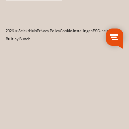
2026 © SelektHuis
Privacy Policy
Cookie-instellingen
ESG-beleid
Built by Bunch