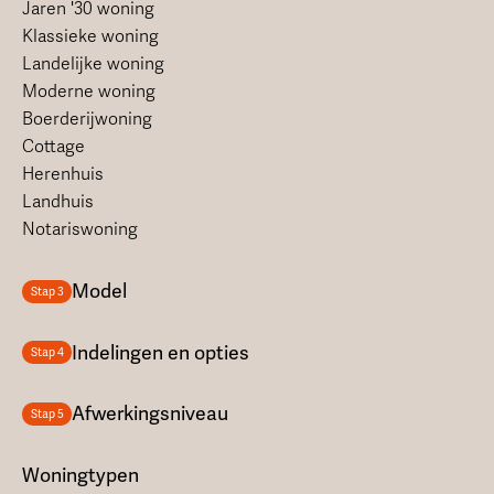
Jaren '30 woning
Klassieke woning
Landelijke woning
Moderne woning
Boerderijwoning
Cottage
Herenhuis
Landhuis
Notariswoning
Model
Stap 3
Indelingen en opties
Stap 4
Afwerkingsniveau
Stap 5
Woningtypen