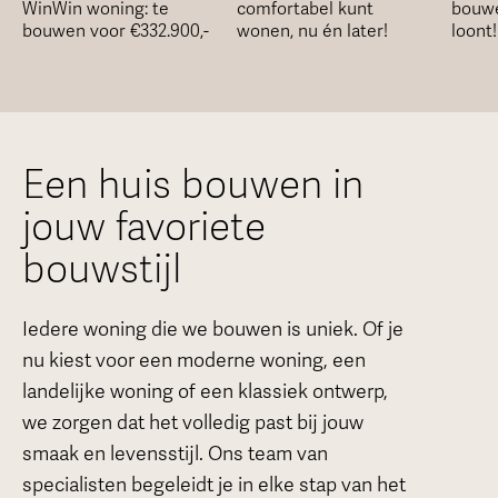
WinWin woning: te
comfortabel kunt
bouwe
bouwen voor €332.900,-
wonen, nu én later!
loont!
Een huis bouwen in
jouw favoriete
bouwstijl
Iedere woning die we bouwen is uniek. Of je
nu kiest voor een moderne woning, een
landelijke woning of een klassiek ontwerp,
we zorgen dat het volledig past bij jouw
smaak en levensstijl. Ons team van
specialisten
begeleidt je in elke stap van het