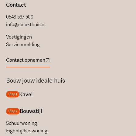
Contact
0548 537 500
info@selekthuis.nl
Vestigingen
Servicemelding
Contact opnemen
Bouw jouw ideale huis
Kavel
Stap 1
Bouwstijl
Stap 2
Schuurwoning
Eigentijdse woning