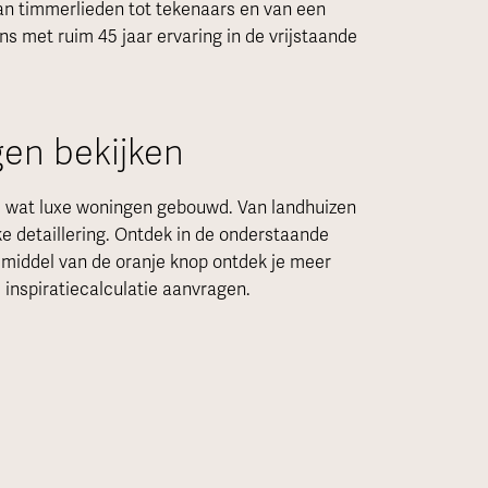
Van timmerlieden tot tekenaars en van een
ns met ruim 45 jaar ervaring in de vrijstaande
gen bekijken
el wat luxe woningen gebouwd. Van landhuizen
ke detaillering. Ontdek in de onderstaande
r middel van de oranje knop ontdek je meer
 inspiratiecalculatie aanvragen.