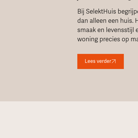
Bij SelektHuis begrij
dan alleen een huis. 
smaak en levensstijl 
woning precies op maa
Lees verder