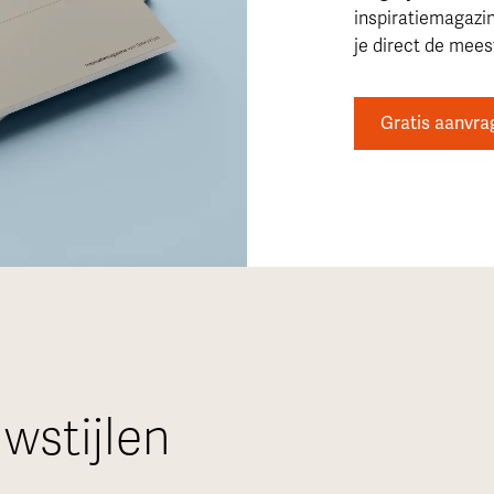
inspiratiemagazi
je direct de meest
Gratis aanvra
wstijlen