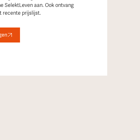
ne SelektLeven aan. Ook ontvang
 recente prijslijst.
gen