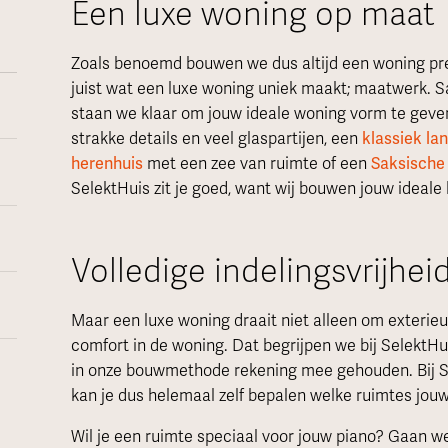
Een luxe woning op maat
Zoals benoemd bouwen we dus altijd een woning pr
juist wat een luxe woning uniek maakt; maatwerk. 
staan we klaar om jouw ideale woning vorm te geve
strakke details en veel glaspartijen, een
klassiek
la
herenhuis
met een zee van ruimte of een
Saksische
SelektHuis zit je goed, want wij bouwen jouw ideale 
Volledige indelingsvrijhei
Maar een luxe woning draait niet alleen om exterieur
comfort in de woning. Dat begrijpen we bij SelektH
in onze bouwmethode rekening mee gehouden. Bij Sel
kan je dus helemaal zelf bepalen welke ruimtes jouw
Wil je een ruimte speciaal voor jouw piano? Gaan w