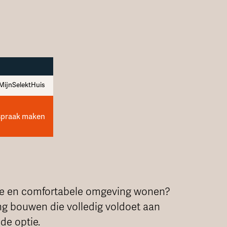
MijnSelektHuis
spraak maken
luxe en comfortabele omgeving wonen?
ng bouwen die volledig voldoet aan
de optie.