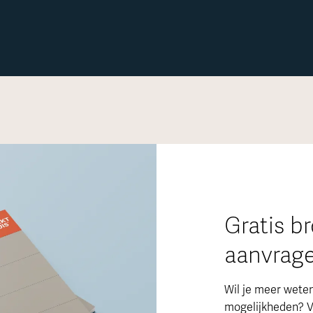
Gratis b
aanvrag
Wil je meer wete
mogelijkheden? V