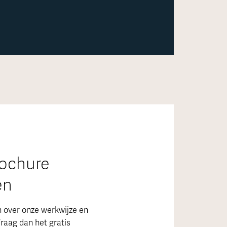
rochure
en
n over onze werkwijze en
raag dan het gratis