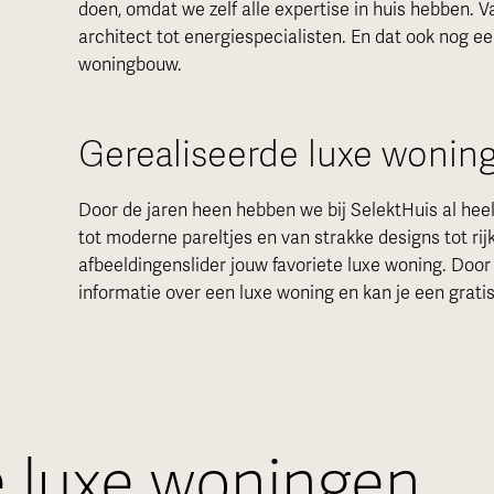
doen, omdat we zelf alle expertise in huis hebben. 
architect tot energiespecialisten. En dat ook nog ee
woningbouw.
Gerealiseerde luxe wonin
Door de jaren heen hebben we bij SelektHuis al he
tot moderne pareltjes en van strakke designs tot rij
afbeeldingenslider jouw favoriete luxe woning. Doo
informatie over een luxe woning en kan je een gratis
e luxe woningen