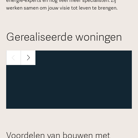
energie-experts en nog veel meer specialisten. Zij
werken samen om jouw visie tot leven te brengen.
Gerealiseerde woningen
1 / 30
Meer over deze woning
Voordelen van bouwen met