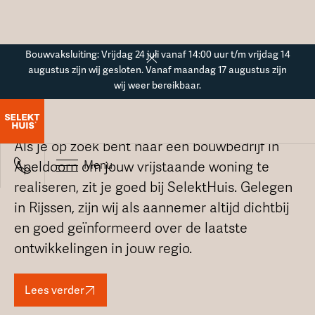
Button Text
Bouwvaksluiting: Vrijdag 24 juli vanaf 14:00 uur t/m vrijdag 14
augustus zijn wij gesloten. Vanaf maandag 17 augustus zijn
wij weer bereikbaar.
Bouwbedrijf in Apeldoorn
Als je op zoek bent naar een bouwbedrijf in
Menu
Apeldoorn om jouw vrijstaande woning te
realiseren, zit je goed bij SelektHuis. Gelegen
in Rijssen, zijn wij als aannemer altijd dichtbij
en goed geïnformeerd over de laatste
ontwikkelingen in jouw regio.
Lees verder