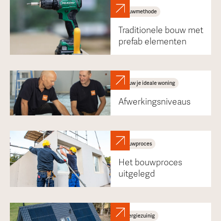
Bouwmethode
Traditionele bouw met
prefab elementen
Bouw je ideale woning
Afwerkingsniveaus
Bouwproces
Het bouwproces
uitgelegd
Energiezuinig