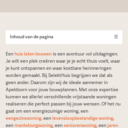
Inhoud van de pagina
☰
Een
huis laten bouwen
is een avontuur vol uitdagingen.
Je wilt een plek creëren waar je je echt thuis voelt, waar
je kunt ontspannen en waar kostbare herinneringen
worden gemaakt. Bij SelektHuis begrijpen we dat als
geen ander. Daarom zijn wij de ideale aannemer in
Apeldoorn voor jouw bouwplannen. Met onze expertise
kunnen we allerlei verschillende vrijstaande woningen
realiseren die perfect passen bij jouw wensen. Of het nu
gaat om een energiezuinige woning, een
eengezinswoning
, een
levensloopbestendige woning
,
een
mantelzorgwoning
, een
seniorenwoning
, een
jaren