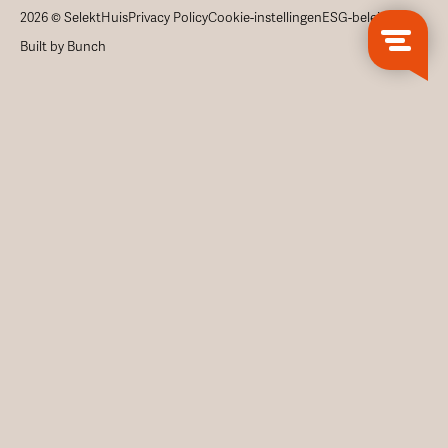
2026 © SelektHuis
Privacy Policy
Cookie-instellingen
ESG-beleid
Built by Bunch