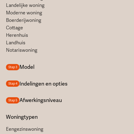
Landelijke woning
Moderne woning
Boerderijwoning
Cottage
Herenhuis
Landhuis
Notariswoning
Model
Stap 3
Indelingen en opties
Stap 4
Afwerkingsniveau
Stap 5
Woningtypen
Eengezinswoning