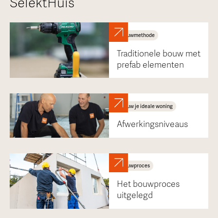
SelektHuis
Bouwmethode
Traditionele bouw met
prefab elementen
Bouw je ideale woning
Afwerkingsniveaus
Bouwproces
Het bouwproces
uitgelegd