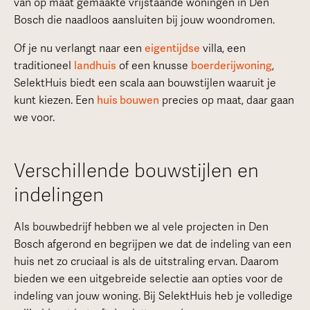
van op maat gemaakte vrijstaande woningen in Den
Bosch die naadloos aansluiten bij jouw woondromen.
Of je nu verlangt naar een
eigentijdse
villa, een
traditioneel
landhuis
of een knusse
boerderijwoning
,
SelektHuis biedt een scala aan bouwstijlen waaruit je
kunt kiezen. Een
huis bouwen
precies op maat, daar gaan
we voor.
Verschillende bouwstijlen en
indelingen
Als bouwbedrijf hebben we al vele projecten in Den
Bosch afgerond en begrijpen we dat de indeling van een
huis net zo cruciaal is als de uitstraling ervan. Daarom
bieden we een uitgebreide selectie aan opties voor de
indeling van jouw woning. Bij SelektHuis heb je volledige