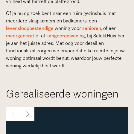
vrijheid wat betreft de plattegrond.
Of je nu op zoek bent naar een ruim gezinshuis met
meerdere slaapkamers en badkamers, een
levensloopbestendige
woning voor
senioren
, of een
meergeneratie
- of
kangoeroewoning
, bij SelektHuis ben
je aan het juiste adres. Met oog voor detail en
functionaliteit zorgen we ervoor dat elke ruimte in jouw
woning optimaal wordt benut, waardoor jouw perfecte
woning werkelijkheid wordt.
Gerealiseerde woningen
1 / 30
Meer over deze woning