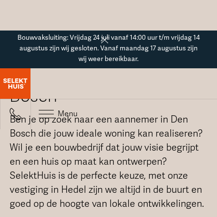
Button Text
Bouwvaksluiting: Vrijdag 24 juli vanaf 14:00 uur t/m vrijdag 14
augustus zijn wij gesloten. Vanaf maandag 17 augustus zijn
wij weer bereikbaar.
Bouwbedrijf in Den
Bosch
Menu
Ben je op zoek naar een aannemer in Den
Bosch die jouw ideale woning kan realiseren?
Wil je een bouwbedrijf dat jouw visie begrijpt
en een huis op maat kan ontwerpen?
SelektHuis is de perfecte keuze, met onze
vestiging in Hedel zijn we altijd in de buurt en
goed op de hoogte van lokale ontwikkelingen.