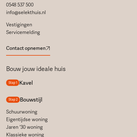
0548 537 500
info@selekthuis.nl
Vestigingen
Servicemelding
Contact opnemen
Bouw jouw ideale huis
Kavel
Stap 1
Bouwstijl
Stap 2
Schuurwoning
Eigentijdse woning
Jaren '30 woning
Klassieke woning