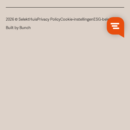
2026 © SelektHuis
Privacy Policy
Cookie-instellingen
ESG-beleid
Built by Bunch