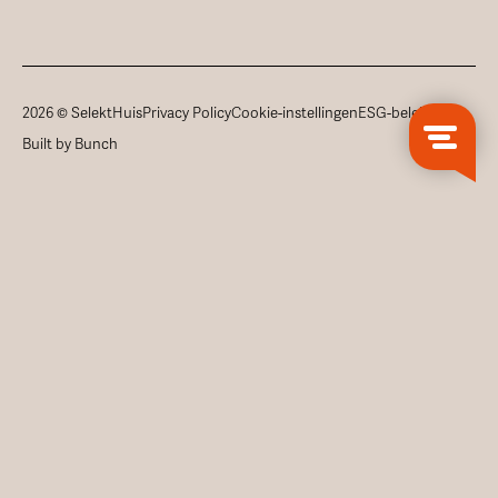
2026 © SelektHuis
Privacy Policy
Cookie-instellingen
ESG-beleid
Built by Bunch