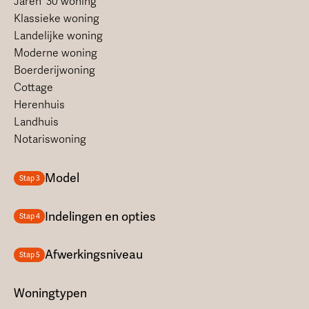
Jaren '30 woning
Klassieke woning
Landelijke woning
Moderne woning
Boerderijwoning
Cottage
Herenhuis
Landhuis
Notariswoning
Model
Stap 3
Indelingen en opties
Stap 4
Afwerkingsniveau
Stap 5
Woningtypen