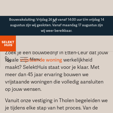
Button Text
Bouwvaksluiting: Vrijdag 24 juli vanaf 14:00 uur t/m vrijdag 14
augustus zijn wij gesloten. Vanaf maandag 17 augustus zijn
wij weer bereikbaar.
Bouwbedrijf in Etten-Leur
Zoek je een bouwbedrijf in Etten-Leur dat jouw
Menu
ideale
vrijstaande woning
werkelijkheid
maakt? SelektHuis staat voor je klaar. Met
meer dan 45 jaar ervaring bouwen we
vrijstaande woningen die volledig aansluiten
op jouw wensen.
Vanuit onze vestiging in Tholen begeleiden we
je tijdens elke stap van het proces. Van de