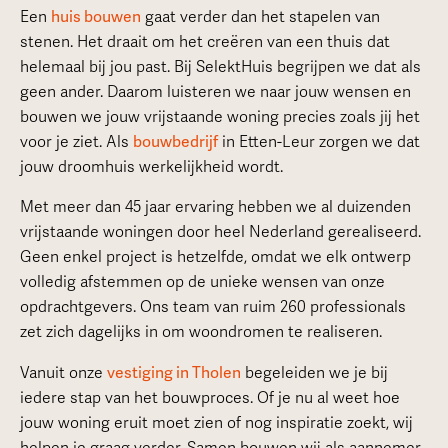
Een
huis bouwen
gaat verder dan het stapelen van
stenen. Het draait om het creëren van een thuis dat
helemaal bij jou past. Bij SelektHuis begrijpen we dat als
geen ander. Daarom luisteren we naar jouw wensen en
bouwen we jouw vrijstaande woning precies zoals jij het
voor je ziet. Als
bouwbedrijf
in Etten-Leur zorgen we dat
jouw droomhuis werkelijkheid wordt.
Met meer dan 45 jaar ervaring hebben we al duizenden
vrijstaande woningen door heel Nederland gerealiseerd.
Geen enkel project is hetzelfde, omdat we elk ontwerp
volledig afstemmen op de unieke wensen van onze
opdrachtgevers. Ons team van ruim 260 professionals
zet zich dagelijks in om woondromen te realiseren.
Vanuit onze
vestiging in Tholen
begeleiden we je bij
iedere stap van het bouwproces. Of je nu al weet hoe
jouw woning eruit moet zien of nog inspiratie zoekt, wij