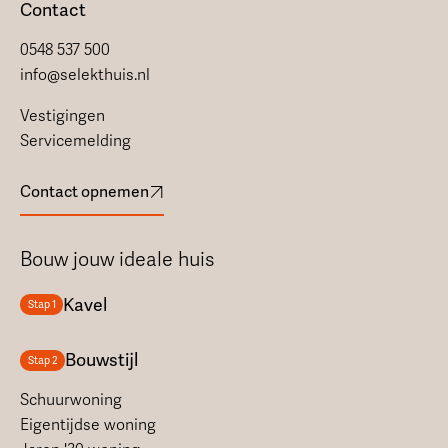
Contact
0548 537 500
info@selekthuis.nl
Vestigingen
Servicemelding
Contact opnemen
Bouw jouw ideale huis
Kavel
Stap 1
Bouwstijl
Stap 2
Schuurwoning
Eigentijdse woning