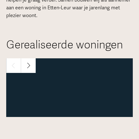
helpen je graag verder. Samen bouwen wij als aannemer
aan een woning in Etten-Leur waar je jarenlang met
plezier woont.
Gerealiseerde woningen
1 / 30
Meer over deze woning