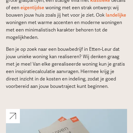
grote glaspartijen, een statige villa met
klassieke
details
of een
eigentijdse
woning met een strak ontwerp: wij
bouwen jouw huis zoals jij het voor je ziet. Ook
landelijke
woningen met warme accenten en moderne woningen
met een minimalistisch karakter behoren tot de
mogelijkheden.
Ben je op zoek naar een bouwbedrijf in Etten-Leur dat
jouw unieke woning kan realiseren? Wij denken graag
met je mee! Van elke gerealiseerde woning kun je gratis
een inspiratiecalculatie aanvragen. Hiermee krijg je
direct inzicht in de kosten en indeling, zodat je goed
voorbereid aan jouw bouwtraject kunt beginnen.