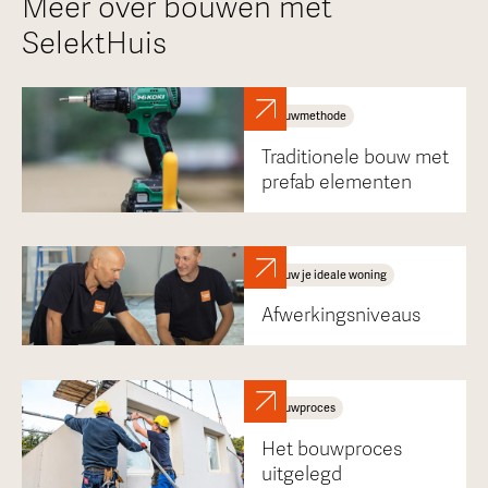
Meer over bouwen met
SelektHuis
Bouwmethode
Traditionele bouw met
prefab elementen
Bouw je ideale woning
Afwerkingsniveaus
Bouwproces
Het bouwproces
uitgelegd