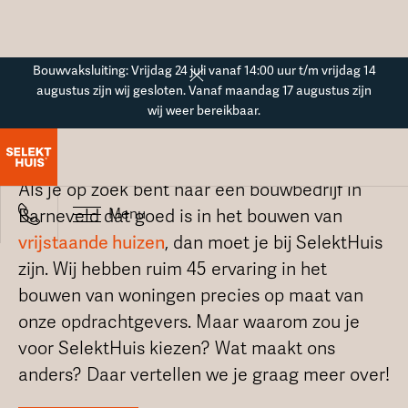
Button Text
Bouwvaksluiting: Vrijdag 24 juli vanaf 14:00 uur t/m vrijdag 14
augustus zijn wij gesloten. Vanaf maandag 17 augustus zijn
wij weer bereikbaar.
Bouwbedrijf in Barneveld
Als je op zoek bent naar een bouwbedrijf in
Menu
Barneveld dat goed is in het bouwen van
vrijstaande huizen
, dan moet je bij SelektHuis
zijn. Wij hebben ruim 45 ervaring in het
bouwen van woningen precies op maat van
onze opdrachtgevers. Maar waarom zou je
voor SelektHuis kiezen? Wat maakt ons
anders? Daar vertellen we je graag meer over!