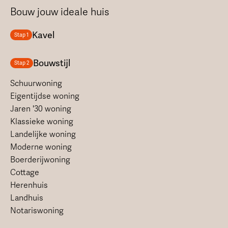
Bouw jouw ideale huis
Kavel
Stap 1
Bouwstijl
Stap 2
Schuurwoning
Eigentijdse woning
Jaren '30 woning
Klassieke woning
Landelijke woning
Moderne woning
Boerderijwoning
Cottage
Herenhuis
Landhuis
Notariswoning