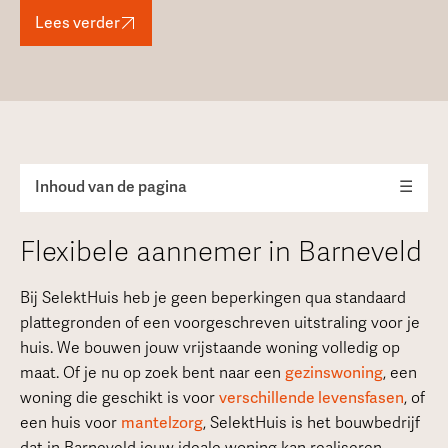
Lees verder
Inhoud van de pagina
☰
Flexibele aannemer in Barneveld
Bij SelektHuis heb je geen beperkingen qua standaard
plattegronden of een voorgeschreven uitstraling voor je
huis. We bouwen jouw vrijstaande woning volledig op
maat. Of je nu op zoek bent naar een
gezinswoning
, een
woning die geschikt is voor
verschillende levensfasen
, of
een huis voor
mantelzorg
, SelektHuis is het bouwbedrijf
dat in Barneveld jouw ideale woning kan realiseren.