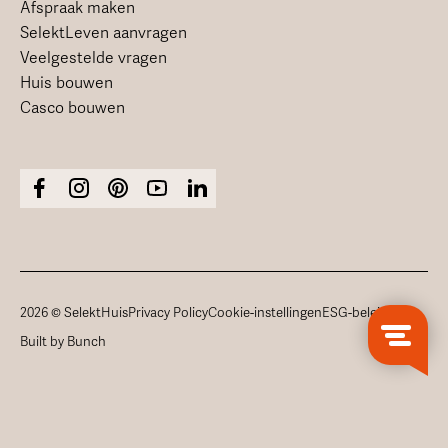
Afspraak maken
SelektLeven aanvragen
Veelgestelde vragen
Huis bouwen
Casco bouwen
2026 © SelektHuis
Privacy Policy
Cookie-instellingen
ESG-beleid
Built by Bunch