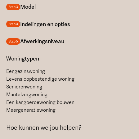
Model
Stap 3
Indelingen en opties
Stap 4
Afwerkingsniveau
Stap 5
Woningtypen
Eengezinswoning
Levensloopbestendige woning
Seniorenwoning
Mantelzorgwoning
Een kangoeroewoning bouwen
Meergeneratiewoning
Hoe kunnen we jou helpen?