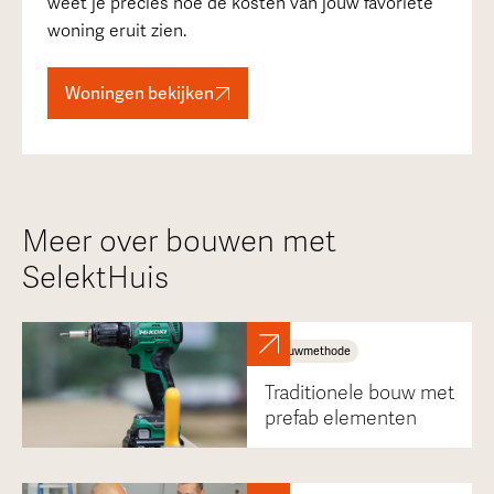
weet je precies hoe de kosten van jouw favoriete
woning eruit zien.
Woningen bekijken
Meer over bouwen met
SelektHuis
Bouwmethode
Traditionele bouw met
prefab elementen