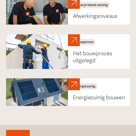
Bouw je ideale woning
Afwerkingsniveaus
Bouwproces
Het bouwproces
uitgelegd
Energiezuinig
Energiezuinig bouwen